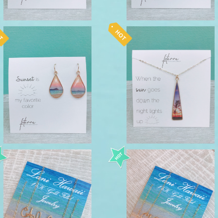
SOLD OUT
foterra ネックレス sun L
foterra ピアス sunset S
¥9,900
¥9,900
SOLD OUT
SOLD OUT
aloha ワイヤーネックレス Lan
aloha ワイヤーネックレス La
iHawaii 14kgf
iHawaii 14kgf