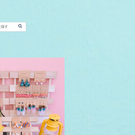
olic ハンドメイドピアス