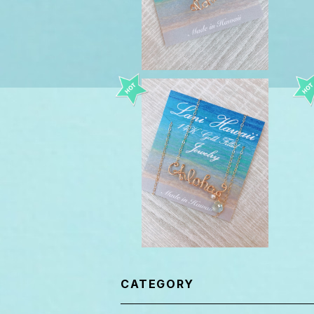
aloha ワイヤーネックレス Lan
iHawaii 14kgf
¥11,000
CATEGORY