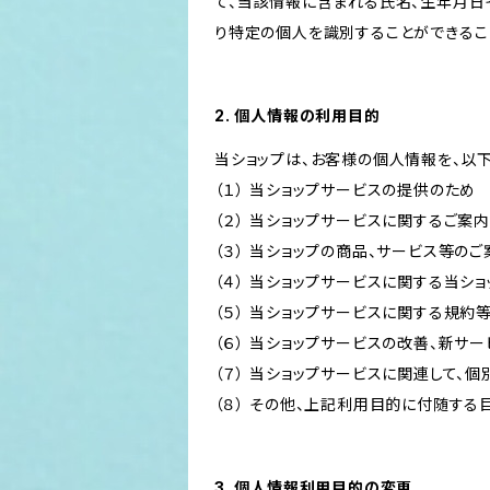
て、当該情報に含まれる氏名、生年月日
り特定の個人を識別することができるこ
2. 個人情報の利用目的
当ショップは、お客様の個人情報を、以
（１） 当ショップサービスの提供のため
（２） 当ショップサービスに関するご案
（３） 当ショップの商品、サービス等の
（４） 当ショップサービスに関する当シ
（５） 当ショップサービスに関する規
（６） 当ショップサービスの改善、新サ
（７） 当ショップサービスに関連して
（８） その他、上記利用目的に付随する
3. 個人情報利用目的の変更