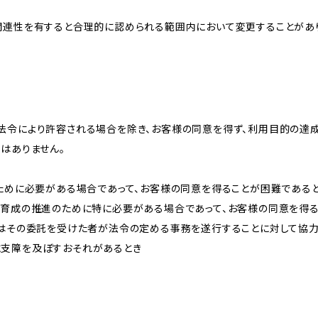
関連性を有すると合理的に認められる範囲内において変更することがあ
法令により許容される場合を除き、お客様の同意を得ず、利用目的の達
はありません。
のために必要がある場合であって、お客様の同意を得ることが困難である
な育成の推進のために特に必要がある場合であって、お客様の同意を得
又はその委託を受けた者が法令の定める事務を遂行することに対して協
に支障を及ぼすおそれがあるとき