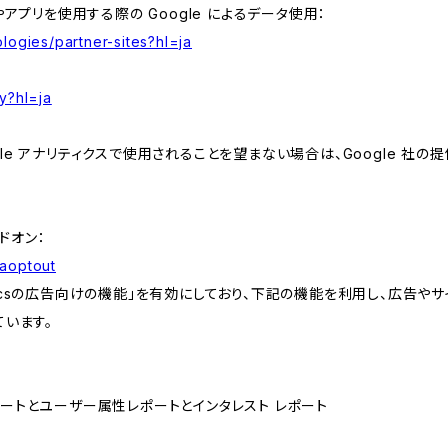
やアプリを使用する際の Google によるデータ使用：
logies/partner-sites?hl=ja
y?hl=ja
e アナリティクスで使用されることを望まない場合は、Google 社の提供
アドオン：
gaoptout
lyticsの広告向けの機能」を有効にしており、下記の機能を利用し、広告やサイト改
ています。
属性レポートとユーザー属性レポートとインタレスト レポート