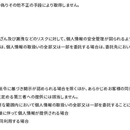
、偽りその他不正の手段により取得しません。
改ざん及び漏洩などのリスクに対して、個人情報の安全管理が図られるよ
プは、個人情報の取扱いの全部又は一部を委託する場合は、委託先にお
法令に基づき開示が認められる場合を除くほか、あらかじめお客様の同
に定める第三者への提供には該当しません。
必要な範囲内において個人情報の取扱いの全部又は一部を委託すること
承継に伴って個人情報が提供される場合
共同利用する場合