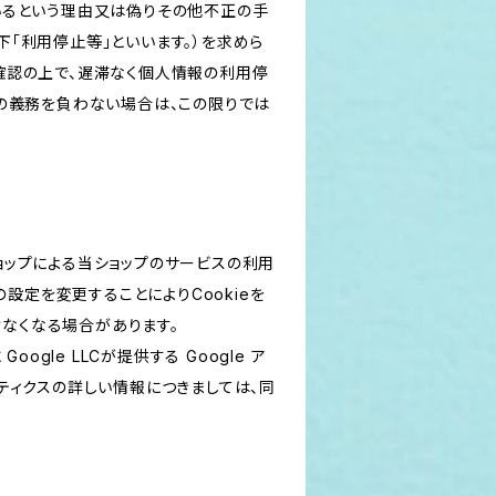
いるという理由又は偽りその他不正の手
「利用停止等」といいます。）を求めら
確認の上で、遅滞なく個人情報の利用停
の義務を負わない場合は、この限りでは
ショップによる当ショップのサービスの利用
設定を変更することによりCookieを
けなくなる場合があります。
le LLCが提供する Google ア
リティクスの詳しい情報につきましては、同