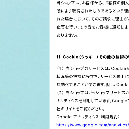
当ショップは、お客様から、お客様の個
段により取得されたものであるという理
れた場合において、そのご請求に理由が
止等を行い、その旨をお客様に通知しま
ありません。
11. Cookie（クッキー）その他の技術
（１） 当ショップのサービスは、Coo
状況等の把握に役立ち、サービス向上に資
無効化することができます。但し、Coo
（２） 当ショップは、当ショップサービス
ナリティクスを利用しています。Goog
社のサイトをご覧ください。
Google アナリティクス 利用規約：
https://www.google.com/analytics/