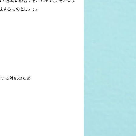
報と容易に照合することができ、それによ
味するものとします。
対する対応のため