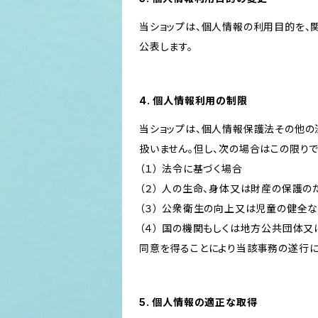
当ショップは、個人情報の利用目的を、
公表します。
4. 個人情報利用の制限
当ショップは、個人情報保護法その他の
扱いません。但し、次の場合はこの限りで
（１） 法令に基づく場合
（２） 人の生命、身体又は財産の保護
（３） 公衆衛生の向上又は児童の健全
（４） 国の機関もしくは地方公共団体
同意を得ることにより当該事務の遂行
5. 個人情報の適正な取得