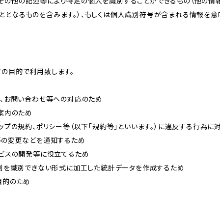
その他の記述等により特定の個人を識別することができるもの（他の情
ととなるものを含みます。）、もしくは個人識別符号が含まれる情報を意
下の目的で利用致します。
内、お問い合わせ等への対応のため
ご案内のため
ョップの規約、ポリシー等（以下「規約等」といいます。）に違反する行為に
約等の変更などを通知するため
ービスの開発等に役立てるため
、個別を識別できない形式に加工した統計データを作成するため
目的のため