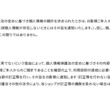
護法の定めに基づき個人情報の開示を求められたときは、お客様ご本人
当該個人情報が存在しないときにはその旨を通知いたします。）。但し、
この限りではありません。
真実でないという理由によって、個人情報保護法の定めに基づきその内容
客様ご本人からのご請求であることを確認の上で、利用目的の達成に必要
内容の訂正等を行い、その旨をお客様に通知します（訂正等を行わない
報保護法その他の法令により、当ショップが訂正等の義務を負わない場合は