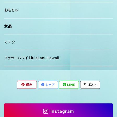
パーカー、スウェット
おもちゃ
食品
マスク
フララニハワイ HulaLani Hawaii
保存
シェア
LINE
ポスト
Instagram