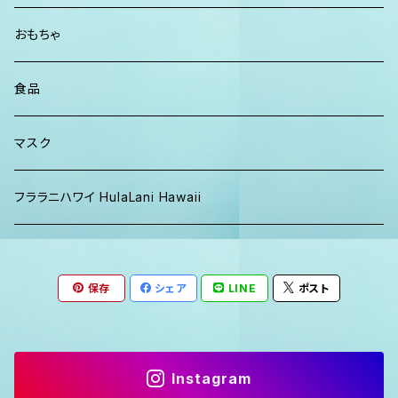
パーカー、スウェット
おもちゃ
食品
マスク
フララニハワイ HulaLani Hawaii
保存
シェア
LINE
ポスト
Instagram