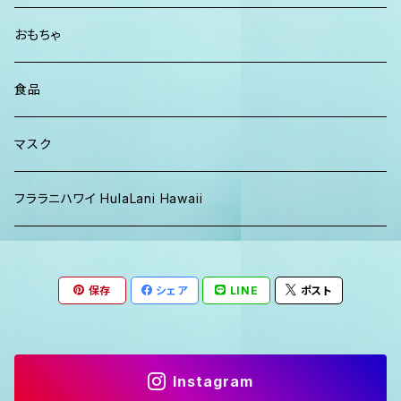
パーカー、スウェット
おもちゃ
食品
マスク
フララニハワイ HulaLani Hawaii
保存
シェア
LINE
ポスト
Instagram