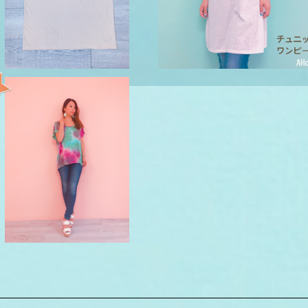
タイダイ柄 ドルマンＴシャツ
¥3,850