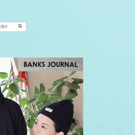
OLD OUT
ON DIRTY BLACK バンクス ジャーナル