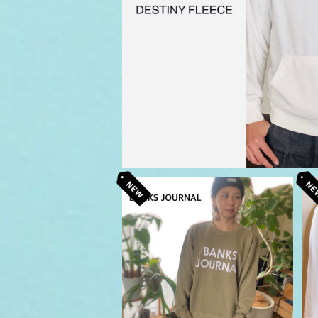
¥8,800
SOLD OUT
BANKS JOURNAL BRONZE
バンクス ジャーナル オーガニッ
¥10,780
ク クルーネック スウェット