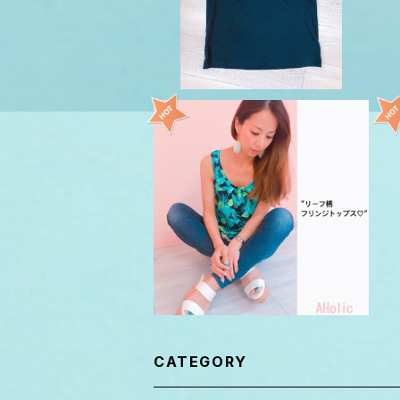
SOLD OUT
リーフ柄 フリンジ タンクトップ
ネイビー
¥3,850
CATEGORY