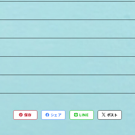
保存
シェア
LINE
ポスト