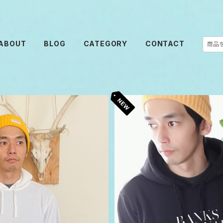
ABOUT
BLOG
CATEGORY
CONTACT
S
ーカー パイル生地 バンクス ジャ
ニック
BANKS JOURNAL SALM