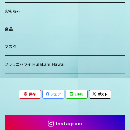
パーカー、スウェット
おもちゃ
食品
マスク
フララニハワイ HulaLani Hawaii
保存
シェア
LINE
ポスト
Instagram