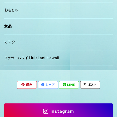
パーカー、スウェット
おもちゃ
食品
マスク
フララニハワイ HulaLani Hawaii
保存
シェア
LINE
ポスト
Instagram