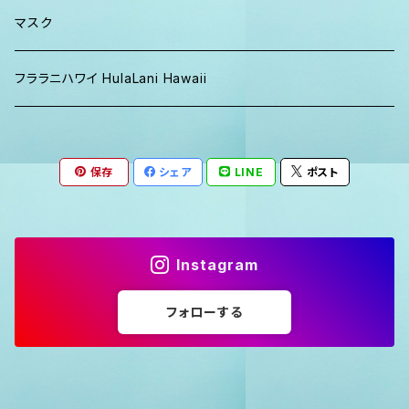
マスク
フララニハワイ HulaLani Hawaii
保存
シェア
LINE
ポスト
Instagram
フォローする