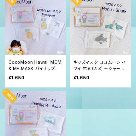
CocoMoon Hawaii MOM
キッズマスク ココムーン ハ
& ME MASK パイナップル
ワイ ホヌ（カメ）＋シャーク
親子ペア マスク 送料無料
送料無料
¥1,650
¥1,650