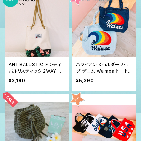
ANTIBALLISTIC アンティ
ハワイアン ショルダー バッ
バルリスティック 2WAY バ
グ デニム Waimea トート
ッグ ボックス型 ショルダー
2way
¥3,190
¥5,390