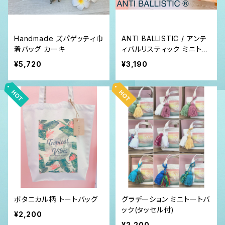
Handmade ズパゲッティ巾
ANTI BALLISTIC / アンテ
着バッグ カーキ
ィバルリスティック ミニトー
ト バッグ スウェット パイル
¥5,720
¥3,190
ボタニカル柄 トートバッグ
グラデーション ミニトートバ
ック(タッセル付)
¥2,200
¥2,200