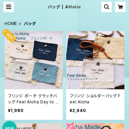
バッグ | AHolic
HOME
バッグ
フリンジ ポーチ クラッチバ
フリンジ ショルダーバッグ F
ッグ Feel Aloha Day to A
eel Aloha
loha
¥1,980
¥2,640