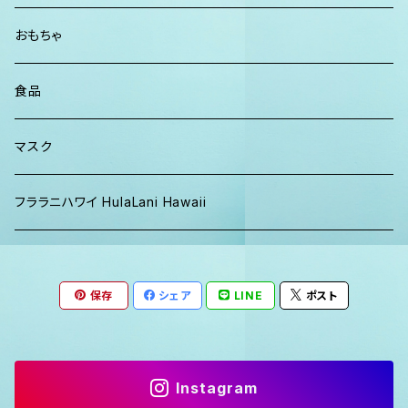
パーカー、スウェット
おもちゃ
食品
マスク
フララニハワイ HulaLani Hawaii
保存
シェア
LINE
ポスト
Instagram