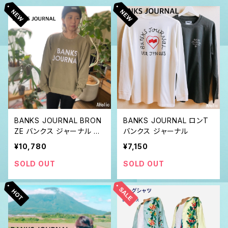
BANKS JOURNAL BRON
BANKS JOURNAL ロンT
ZE バンクス ジャーナル オ
バンクス ジャーナル
ーガニック クルーネック ス
¥10,780
¥7,150
ウェット
SOLD OUT
SOLD OUT