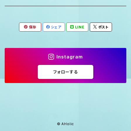
保存
シェア
LINE
ポスト
Instagram
フォローする
© AHolic