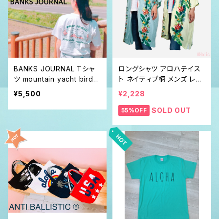
BANKS JOURNAL Tシャ
ロングシャツ アロハテイス
ツ mountain yacht bird
ト ネイティブ柄 メンズ レデ
バンクス ジャーナル
ィース
¥5,500
¥2,228
SOLD OUT
55%OFF