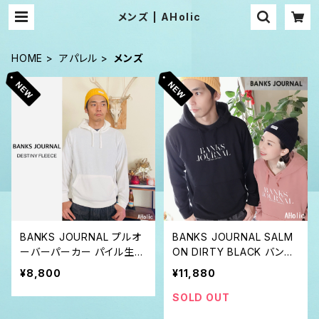
メンズ | AHolic
HOME
アパレル
メンズ
BANKS JOURNAL プルオ
BANKS JOURNAL SALM
ーバーパーカー パイル生地
ON DIRTY BLACK バンク
バンクス ジャーナル オーガ
ス ジャーナル オーガニック
¥8,800
¥11,880
ニック
プルオーバーパーカー
SOLD OUT