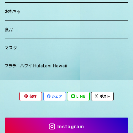
パーカー、スウェット
おもちゃ
食品
マスク
フララニハワイ HulaLani Hawaii
保存
シェア
LINE
ポスト
Instagram