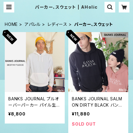
パーカー、スウェット | AHolic
HOME
アパレル
レディース
パーカー、スウェット
BANKS JOURNAL プルオ
BANKS JOURNAL SALM
ーバーパーカー パイル生地
ON DIRTY BLACK バンク
バンクス ジャーナル オーガ
ス ジャーナル オーガニック
¥8,800
¥11,880
ニック
プルオーバーパーカー
SOLD OUT