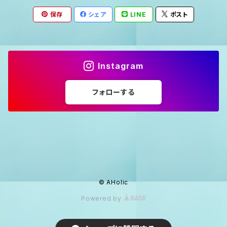
保存
シェア
LINE
ポスト
Instagram
フォローする
© AHolic
Powered by