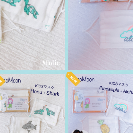
キッズマスク ココムーン ハワイ
キッズマスク ココムーン ハワ
ホヌ（カメ）＋シャーク 送料無料
パイナップル＋アロハ 送料無
¥1,650
¥1,650