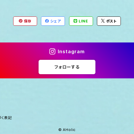
保存
シェア
LINE
ポスト
Instagram
フォローする
づく表記
© AHolic