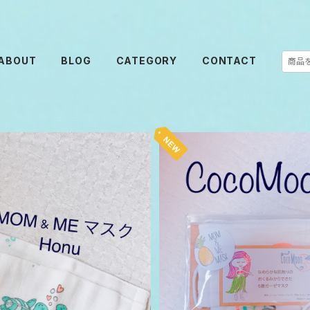
ABOUT
BLOG
CATEGORY
CONTACT
 MASK ホヌ カメ 親子ペア マスク
CocoMoon Hawaii MOM
料