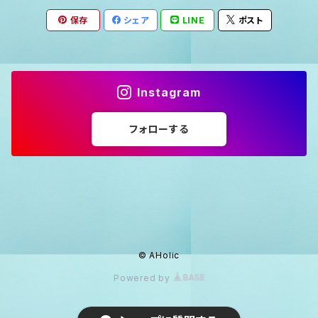
保存
シェア
LINE
ポスト
Instagram
フォローする
© AHolic
Powered by