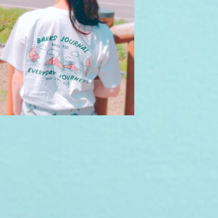
¥5,500