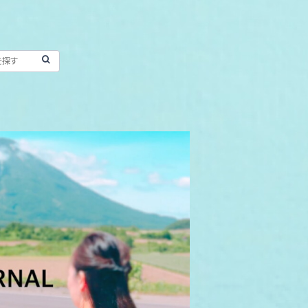
ountain yacht bird バンクス ジャー
ナル