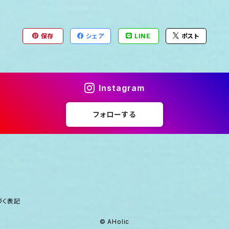
保存
シェア
LINE
ポスト
Instagram
フォローする
づく表記
© AHolic