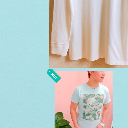
¥7,150
ボタニカル柄Ｔシャツ Men's /
ブルー
¥4,400