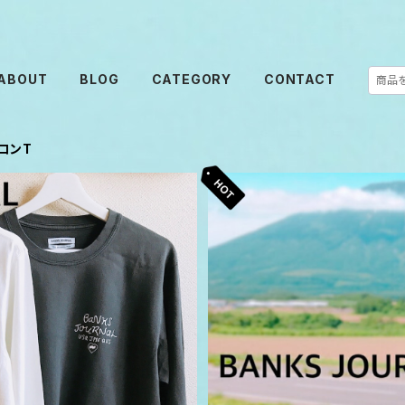
ABOUT
BLOG
CATEGORY
CONTACT
ロンT
T
BANKS JOURNAL Tシャツ m
T バンクス ジャーナル