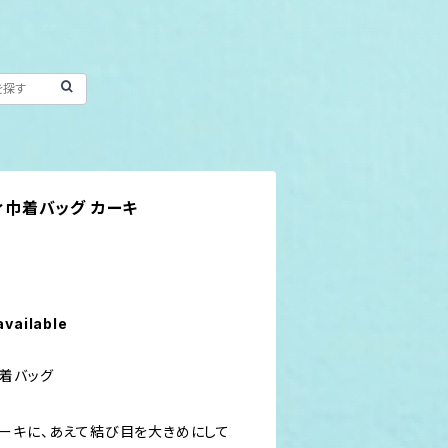
ティ巾着バッグ カーキ
available
巾着バッグ
ーキに、あえて結び目を大きめにして