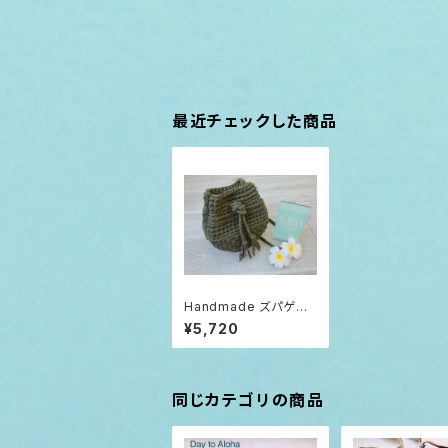
最近チェックした商品
Handmade ズパゲッ
ティ巾着バッグ カーキ
¥5,720
同じカテゴリの商品