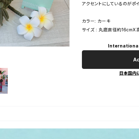
アクセントにしているのがポ
カラー: カーキ
サイズ : 丸底直径約16cmX
Internationa
Ad
日本国内