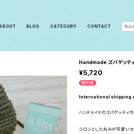
ABOUT
BLOG
CATEGORY
CONTACT
Handmade ズパゲッ
¥5,720
残り1点
International shipping 
ハンドメイドのズパゲッティ
コロンとした丸みが可愛いカ