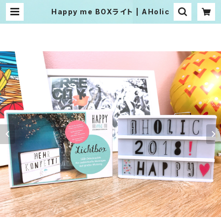
Happy me BOXライト | AHolic