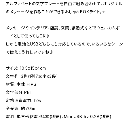
アルファベットの文字プレートを自由に組み合わせて、オリジナル
のメッセージを作ることができるおしゃれBOXライト。✨
メッセージやインテリア、店舗、玄関、結婚式などでウェルカムボ
ードとして使ってもOK♪
しかも電池とUSBどちらにも対応しているので、いろいろなシーン
で使えてうれしいですね♪
サイズ: 10.5x15x4cm
文字列: 3列(1列7文字x3段)
材質: 本体 HIPS
文字部分 PET
定格消費電力: 12w
全光束: 約70lm
電源: 単三形乾電池4本(別売)、Mini USB 5v 0.2A(別売)