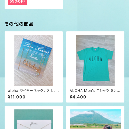
55%OFF
その他の商品
aloha ワイヤーネックレス Lani
ALOHA Men's Tシャツ ミント
Hawaii 14kgf
グリーン S/M/L
¥11,000
¥4,400