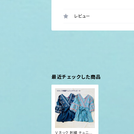
レビュー
最近チェックした商品
Ｖネック 刺繍 チュニッ