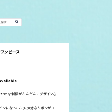
 ワンピース
available
華やかな刺繍がふんだんにデザインさ
インになっており、大きなリボンがコー