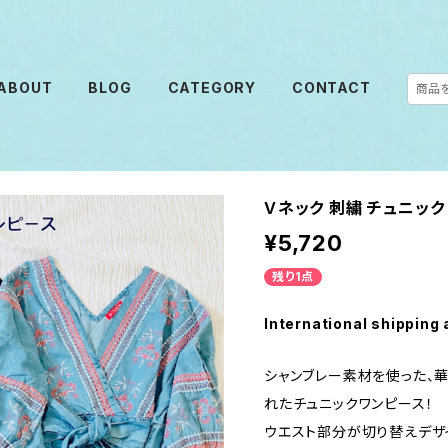
ABOUT
BLOG
CATEGORY
CONTACT
Ｖネック 刺繍 チュニック
¥5,720
残り1点
International shipping 
シャンブレー素材を使った、
れたチュニックワンピース！
ウエスト部分が切り替えデザ