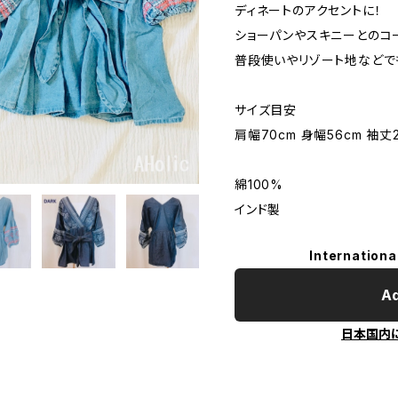
ディネートのアクセントに！
ショーパンやスキニーとのコ
普段使いやリゾート地などで
サイズ目安
肩幅70cm 身幅56cm 袖丈2
綿100%
インド製
Internationa
Ad
日本国内