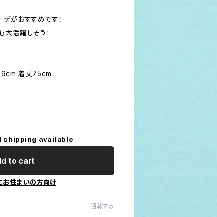
ーデがおすすめです！
も大活躍しそう！
9cm 着丈75cm
l shipping available
d to cart
にお住まいの方向け
通報する