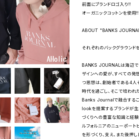
前面にブランドロゴ入り!!
オーガニックコットンを使用!!
ABOUT "BANKS JOURNA
それぞれのバックグラウンド
BANKS JOURNALは海
ザインへの愛が、すべての発
つ思想は、創始者である4人
時代を過ごし、そこで培われ
Banks Journalで融合す
lookを提案するブランドが
づくりへの豊富な知識と経験
ルフォルニアのニューポート
を形づくり、支え、また後押し