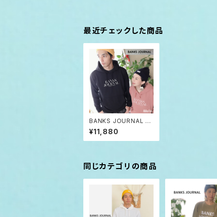
最近チェックした商品
BANKS JOURNAL S
ALMON DIRTY BLA
¥11,880
CK バンクス ジャーナ
ル オーガニック プルオ
ーバーパーカー
同じカテゴリの商品