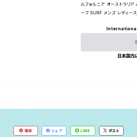
ルフォルニア オーストラリア Austr
ーフ SURF メンズ レディー
Internationa
日本国内
保存
シェア
LINE
ポスト