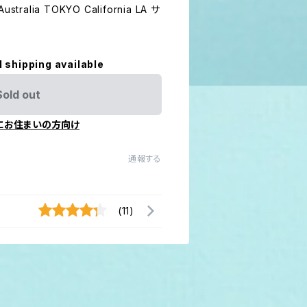
alia TOKYO California LA サ
ス
l shipping available
Sold out
にお住まいの方向け
通報する
(11)