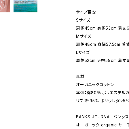
サイズ目安
Sサイズ
肩幅45cm 身幅53cm 着丈6
Mサイズ
肩幅48cm 身幅57.5cm 着
Lサイズ
肩幅52cm 身幅59cm 着丈6
素材
オーガニックコットン
本体：綿80％ ポリエステル2
リブ：綿95% ポリウレタン5
BANKS JOURNAL バン
オーガニック organic サ