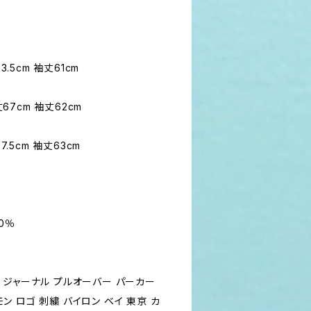
3.5cm 袖丈61cm
丈67cm 袖丈62cm
7.5cm 袖丈63cm
0％
%
クス ジャーナル プルオーバー パーカー
ーモン ロゴ 刺繍 バイロン ベイ 東京 カ