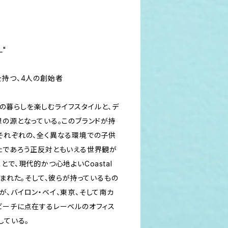
L"
を持つ、4人の創始者
辺での暮らしを楽しむライフスタイルと、デ
想の源となっている。このブランドが持
それぞれの、全く異なる環境での子供
たであろう正反対ともいえる世界観が
ることで、現代的かつ心地よいCoastal
生まれた。そして、彼らが持っているもの
が、バイロン・ベイ、東京、そして南カ
ビーチに点在するレーベルのオフィス
している。