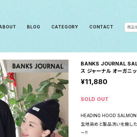
ABOUT
BLOG
CATEGORY
CONTACT
BANKS JOURNAL SA
ス ジャーナル オーガニ
¥11,880
SOLD OUT
HEADING HOOD SALMON
生地染めと製品洗いを施し
ー!!